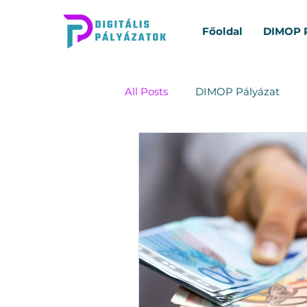
Főoldal
DIMOP P
All Posts
DIMOP Pályázat