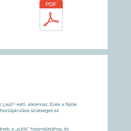
(„süti”-ket) alkalmaz. Ezek a fájlok
 hozzájárulása szükséges az
ek, a „sütik” használatához, és