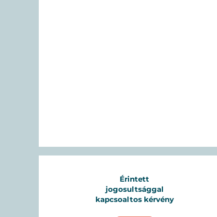
Érintett
jogosultsággal
kapcsoaltos kérvény