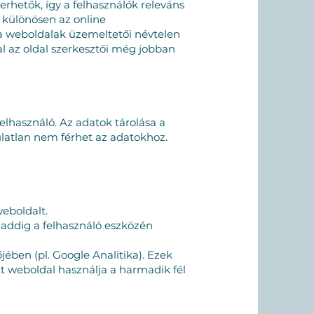
rhetők, így a felhasználók releváns
 különösen az online
 a weboldalak üzemeltetői névtelen
al az oldal szerkesztői még jobban
lhasználó. Az adatok tárolása a
ulatlan nem férhet az adatokhoz.
eboldalt.
 addig a felhasználó eszközén
jében (pl. Google Analitika). Ezek
t weboldal használja a harmadik fél