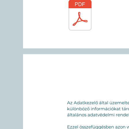
Az Adatkezelő által üzemelt
különböző információkat tár
általános adatvédelmi rendele
Ezzel összefüggésben azon w