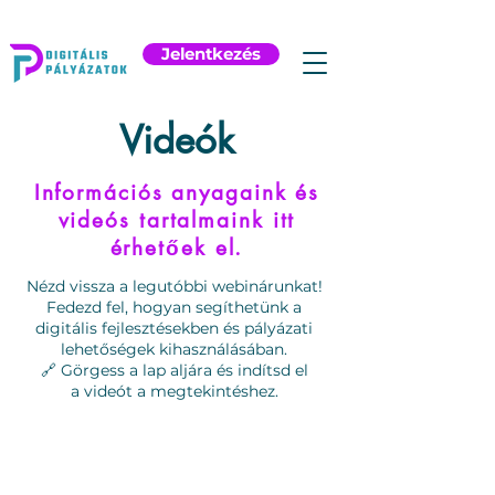
Jelentkezés
Videók
Információs anyagaink és
videós tartalmaink itt
érhetőek el.
Nézd vissza a legutóbbi webinárunkat!
Fedezd fel, hogyan segíthetünk a
digitális fejlesztésekben és pályázati
lehetőségek kihasználásában.
🔗 Görgess a lap aljára és indítsd el
a videót a megtekintéshez.