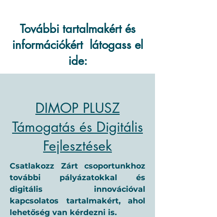
További tartalmakért és
információkért látogass el
ide:
DIMOP PLUSZ
Támogatás és Digitális
Fejlesztések
Csatlakozz Zárt csoportunkhoz
további pályázatokkal és
digitális innovációval
kapcsolatos tartalmakért, ahol
lehetőség van kérdezni is.