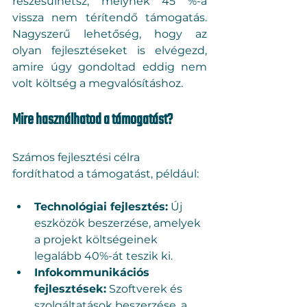
részesülhetsz, melynek 45 %-a 
vissza nem térítendő támogatás. 
Nagyszerű lehetőség, hogy az 
olyan fejlesztéseket is elvégezd, 
amire úgy gondoltad eddig nem 
volt költség a megvalósításhoz. 
Mire használhatod a támogatást?
Számos fejlesztési célra 
fordíthatod a támogatást, például:
Technológiai fejlesztés:
 Új 
eszközök beszerzése, amelyek 
a projekt költségeinek 
legalább 40%-át teszik ki.
Infokommunikációs 
fejlesztések:
 Szoftverek és 
szolgáltatások beszerzése, a 