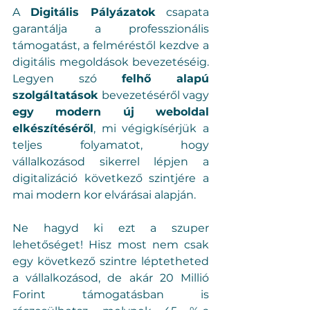
A 
Digitális Pályázatok
 csapata 
garantálja a professzionális 
támogatást, a felméréstől kezdve a 
digitális megoldások bevezetéséig. 
Legyen szó 
felhő alapú 
szolgáltatások
 bevezetéséről vagy 
egy modern új weboldal 
elkészítéséről
, mi végigkísérjük a 
teljes folyamatot, hogy 
vállalkozásod sikerrel lépjen a 
digitalizáció következő szintjére a 
mai modern kor elvárásai alapján.
Ne hagyd ki ezt a szuper 
lehetőséget! Hisz most nem csak 
egy következő szintre léptetheted 
a vállalkozásod, de akár 20 Millió 
Forint támogatásban is 