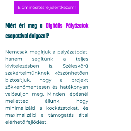
Előminősítésre jelentkezem!
Miért éri meg a 
Digitális Pályázatok
csapatával dolgozni?
Nemcsak megírjuk a pályázatodat, 
hanem segítünk a teljes 
kivitelezésben is. Széleskörű 
szakértelmünknek köszönhetően 
biztosítjuk, hogy a projekt 
zökkenőmentesen és hatékonyan 
valósuljon meg. Minden lépésnél 
melletted állunk, hogy 
minimalizáld a kockázatokat, és 
maximalizáld a támogatás által 
elérhető fejlődést.