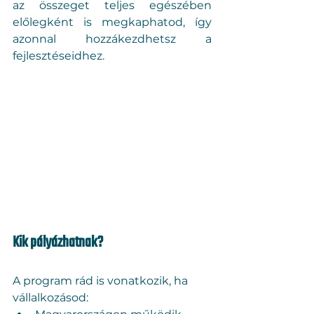
az összeget teljes egészében 
előlegként is megkaphatod, így 
azonnal hozzákezdhetsz a 
fejlesztéseidhez.
Kik pályázhatnak?
A program rád is vonatkozik, ha 
vállalkozásod: