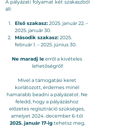
A pályázati folyamat két szakaszból 
áll:
Első szakasz:
 2025. január 22. – 
2025. január 30.
Második szakasz:
 2025. 
február 1. – 2025. június 30.
Ne maradj le
 erről a kivételes 
lehetőségről!
Mivel a támogatási keret 
korlátozott, érdemes minél 
hamarabb beadni a pályázatot. Ne 
feledd, hogy a pályázáshoz 
előzetes regisztráció szükséges, 
amelyet 2024. december 6-tól 
2025. január 17-ig
 tehetsz meg.