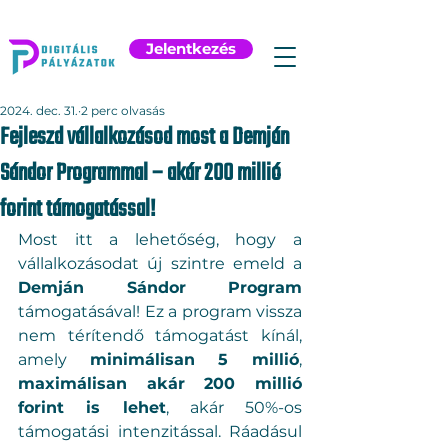
Jelentkezés
2024. dec. 31.
2 perc olvasás
Fejleszd vállalkozásod most a Demján
Sándor Programmal – akár 200 millió
forint támogatással!
Most itt a lehetőség, hogy a 
vállalkozásodat új szintre emeld a 
Demján Sándor Program
támogatásával! Ez a program vissza 
nem térítendő támogatást kínál, 
amely 
minimálisan 5 millió
, 
maximálisan akár 200 millió 
forint is lehet
, akár 50%-os 
támogatási intenzitással. Ráadásul 