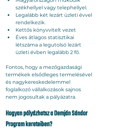
Magyarországon működik 
székhellyel vagy telephellyel.
Legalább két lezárt üzleti évvel 
rendelkezik.
Kettős könyvvitelt vezet
Éves átlagos statisztikai 
létszáma a legutolsó lezárt 
üzleti évben legalább 2 fő.
Fontos, hogy a mezőgazdasági 
termékek elsődleges termelésével 
és nagykereskedelemmel 
foglalkozó vállalkozások sajnos 
nem jogosultak a pályázatra.
Hogyan pályázhatsz a Demján Sándor 
Program kereteiben?